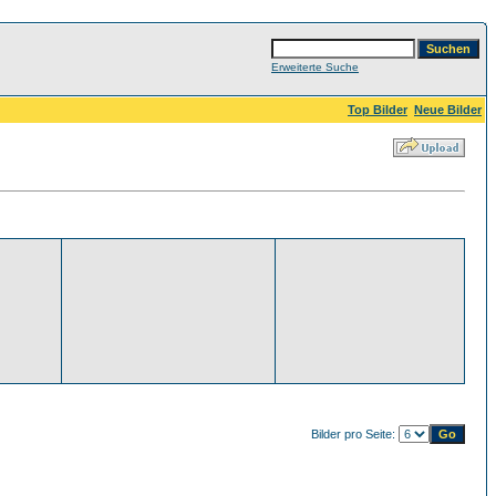
Erweiterte Suche
Top Bilder
Neue Bilder
Bilder pro Seite: